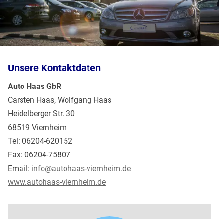
Unsere Kontaktdaten
Auto Haas GbR
Carsten Haas, Wolfgang Haas
Heidelberger Str. 30
68519 Viernheim
Tel: 06204-620152
Fax: 06204-75807
Email:
info@autohaas-viernheim.de
www.autohaas-viernheim.de